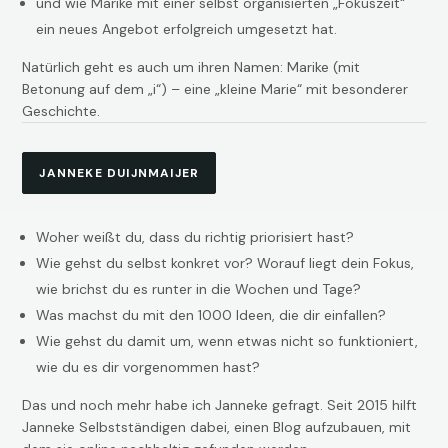
und wie Marike mit einer selbst organisierten „Fokuszeit“
ein neues Angebot erfolgreich umgesetzt hat.
Natürlich geht es auch um ihren Namen: Marike (mit
Betonung auf dem „i“) – eine „kleine Marie“ mit besonderer
Geschichte.
JANNEKE DUIJNMAIJER
Woher weißt du, dass du richtig priorisiert hast?
Wie gehst du selbst konkret vor? Worauf liegt dein Fokus,
wie brichst du es runter in die Wochen und Tage?
Was machst du mit den 1000 Ideen, die dir einfallen?
Wie gehst du damit um, wenn etwas nicht so funktioniert,
wie du es dir vorgenommen hast?
Das und noch mehr habe ich Janneke gefragt. Seit 2015 hilft
Janneke Selbstständigen dabei, einen Blog aufzubauen, mit