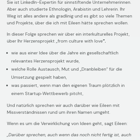
Sie ist LinkedIn-Expertin für sinnstiftende Unternehmerinnen.
Aber auch studierte Ethnologin, Arabistin und Lehrerin. Ihr
Weg ist alles andere als gradlinig und es gibt so viele Themen
und Projekte, über die ich mit Eileen hätte sprechen wollen.
In dieser Folge sprechen wir über ein interkulturelles Projekt,
über Ihr Herzensprojekt „from culture with love
“.
wie aus einer Idee über die Jahre ein gesellschaftlich
relevantes Herzensprojekt wurde,
welche Rolle Austausch, Mut und „Dranbleiben“ für die
Umsetzung gespielt haben,
was passiert, wenn man den eigenen Traum plötzlich in
einem Startup‑Wettbewerb pitcht,
Und natürlich sprechen wir auch darüber wie Eileen mit
Missverständnissen rund um ihren Namen umgeht.
Wenn es um die Verwirklichung von Ideen geht, sagt Eileen:
„Darüber sprechen, auch wenn das noch nicht fertig ist, auch