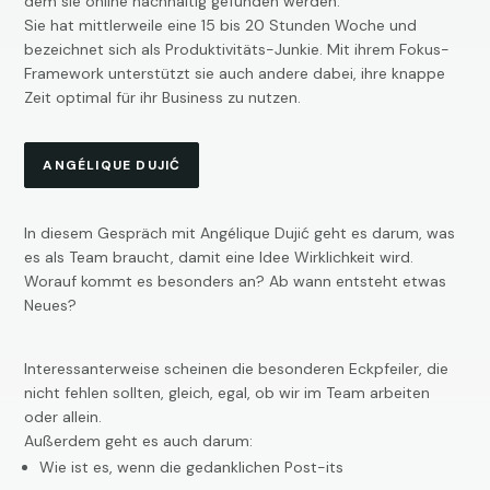
dem sie online nachhaltig gefunden werden.
Sie hat mittlerweile eine 15 bis 20 Stunden Woche und
bezeichnet sich als Produktivitäts-Junkie. Mit ihrem Fokus-
Framework unterstützt sie auch andere dabei, ihre knappe
Zeit optimal für ihr Business zu nutzen.
ANGÉLIQUE DUJIĆ
In diesem Gespräch mit Angélique Dujić geht es darum, was
es als Team braucht, damit eine Idee Wirklichkeit wird.
Worauf kommt es besonders an? Ab wann entsteht etwas
Neues?
Interessanterweise scheinen die besonderen Eckpfeiler, die
nicht fehlen sollten, gleich, egal, ob wir im Team arbeiten
oder allein.
Außerdem geht es auch darum:
Wie ist es, wenn die gedanklichen Post-its