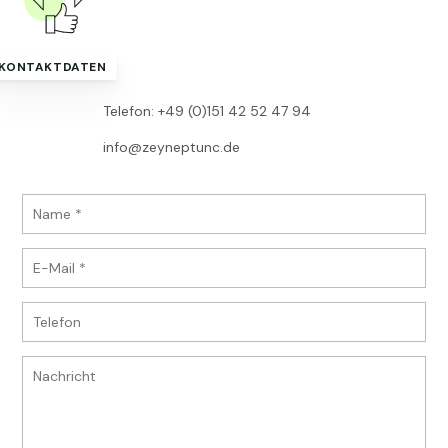
KONTAKTDATEN
Telefon: +49 (0)151 42 52 47 94
info@zeyneptunc.de