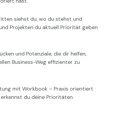
oriert hast.
ritten siehst du, wo du stehst und
und Projekten du aktuell Priorität geben
cken und Potenziale, die dir helfen,
ellen Business-Weg effizienter zu
itung mit Workbook – Praxis orientiert
 erkennst du deine Prioritäten.