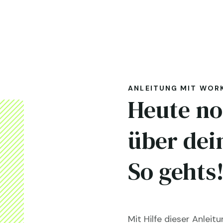
ANLEITUNG MIT WOR
Heute no
über dei
So gehts
Mit Hilfe dieser Anlei