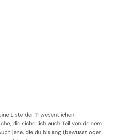
ne Liste der 11 wesentlichen
he, die sicherlich auch Teil von deinem
Auch jene, die du bislang (bewusst oder