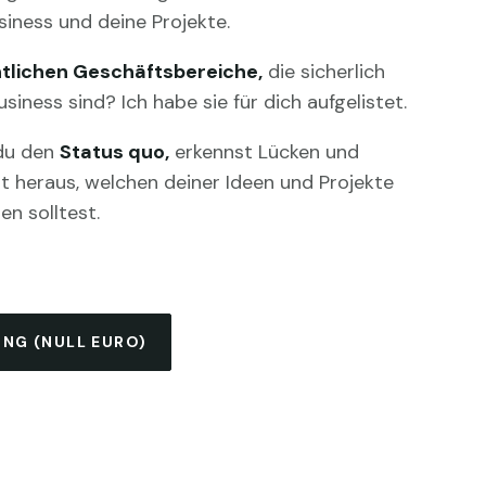
siness und deine Projekte.
ntlichen Geschäftsbereiche,
die sicherlich
siness sind? Ich habe sie für dich aufgelistet.
 du den
Status quo,
erkennst Lücken und
st heraus, welchen deiner Ideen und Projekte
en solltest.
UNG (NULL EURO)