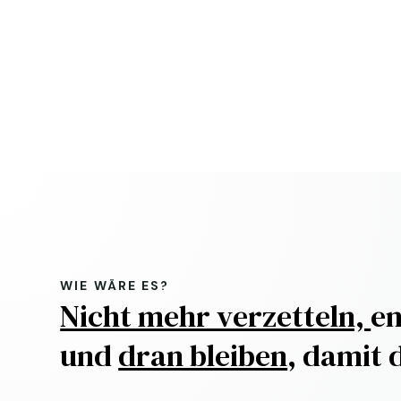
WIE WÄRE ES?
Nicht mehr verzetteln,
en
und
dran bleiben
,
damit 