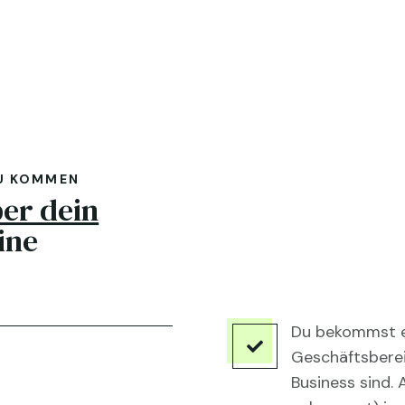
ZU KOMMEN
er dein
ine
Du bekommst ei

Geschäftsbereic
Business sind. 