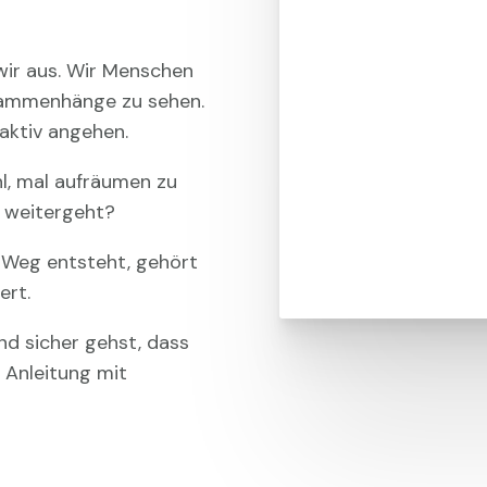
wir aus. Wir Menschen
sammenhänge zu sehen.
aktiv angehen.
hl, mal aufräumen zu
 weitergeht?
r Weg entsteht, gehört
ert.
d sicher gehst, dass
 Anleitung mit