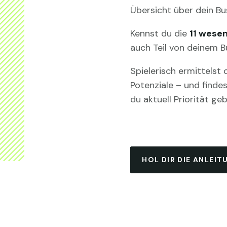
Übersicht über dein Bu
Kennst du die
11 wese
auch Teil von deinem Bu
Spielerisch ermittelst
Potenziale – und finde
du aktuell Priorität geb
HOL DIR DIE ANLEIT