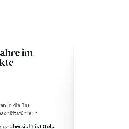
Jahre im
ekte
en in die Tat
schäftsführerin.
raus:
Übersicht ist Gold