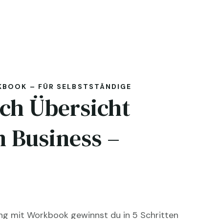
KBOOK – FÜR SELBSTSTÄNDIGE
ch Übersicht
n Business –
!
tung mit Workbook gewinnst du in 5 Schritten