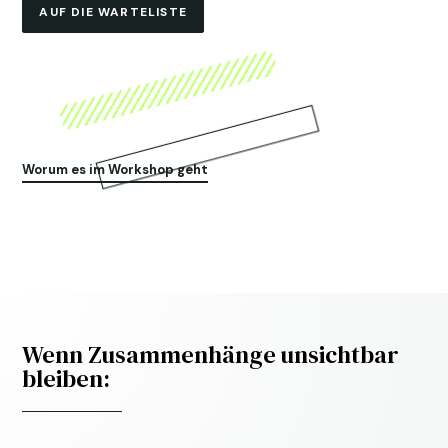
AUF DIE WARTELISTE
Worum es im Workshop geht
Wenn Zusammenhänge unsichtbar
bleiben: