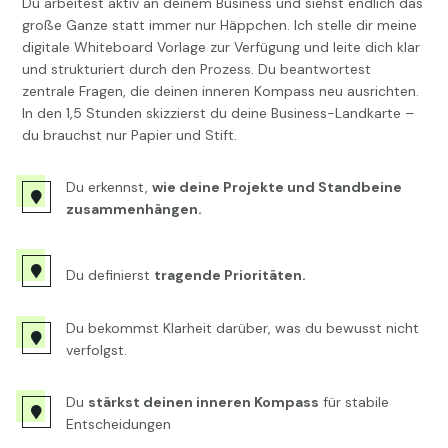
Du arbeitest aktiv an deinem Business und siehst endlich das
große Ganze statt immer nur Häppchen. Ich stelle dir meine
digitale Whiteboard Vorlage zur Verfügung und leite dich klar
und strukturiert durch den Prozess. Du beantwortest
zentrale Fragen, die deinen inneren Kompass neu ausrichten.
In den 1,5 Stunden skizzierst du deine Business-Landkarte –
du brauchst nur Papier und Stift.
Du erkennst,
wie deine Projekte und Standbeine

zusammenhängen.

Du definierst
tragende Prioritäten.
Du bekommst Klarheit darüber, was du bewusst nicht

verfolgst
.
Du
stärkst deinen inneren Kompass
für stabile

Entscheidungen